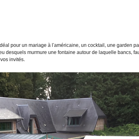
éal pour un mariage à l'américaine, un cocktail, une garden pa
lieu desquels murmure une fontaine autour de laquelle
bancs, fau
 vos invités
.