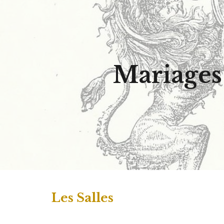
Sk
Mariages
Les Salles