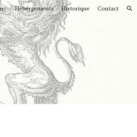
arc
Hébergements
Historique
Contact
ion