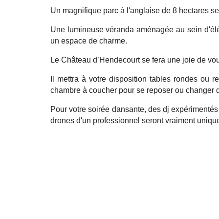
Un magnifique parc à l'anglaise de 8 hectares ser
Une lumineuse véranda aménagée au sein d'élég
un espace de charme.
Le Château d’Hendecourt se fera une joie de vous 
Il mettra à votre disposition tables rondes ou 
chambre à coucher pour se reposer ou changer de t
Pour votre soirée dansante, des dj expérimentés p
drones d'un professionnel seront vraiment unique