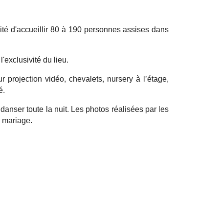
é d'accueillir 80 à 190 personnes assises dans
exclusivité du lieu.
 projection vidéo, chevalets, nursery à l’étage,
é.
danser toute la nuit. Les photos réalisées par les
e mariage.