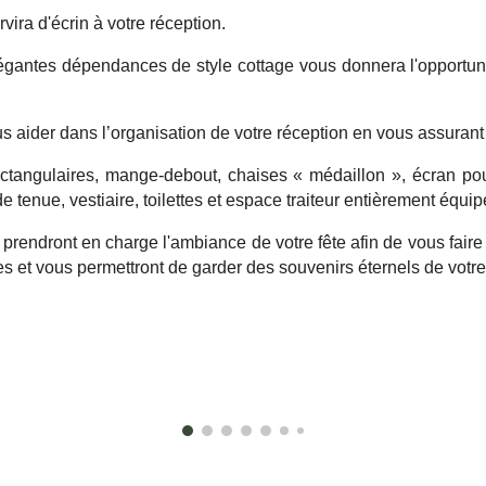
vira d'écrin à votre réception.
antes dépendances de style cottage vous donnera l'opportunit
aider dans l’organisation de votre réception en vous assurant l'
rectangulaires, mange-debout, chaises « médaillon », écran pour
enue, vestiaire, toilettes et espace traiteur entièrement équip
rendront en charge l'ambiance de votre fête afin de vous faire 
s et vous permettront de garder des souvenirs éternels de votr