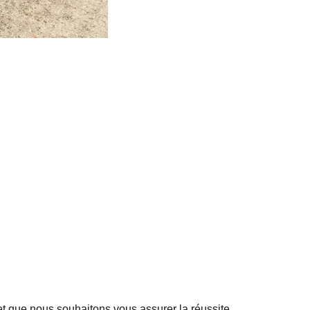
et que nous souhaitons vous assurer la réussite