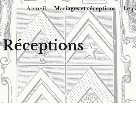
Accueil
Mariages et réceptions
Le p
ip to main content
Skip to navigat
 Réceptions