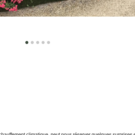
chauffement climatique, peut nous réserver quelques surprises 