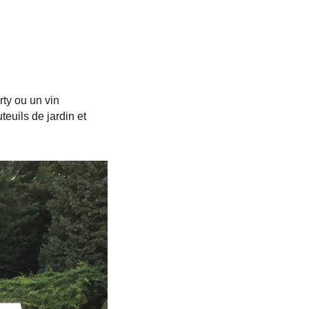
rty ou un vin
teuils de jardin et