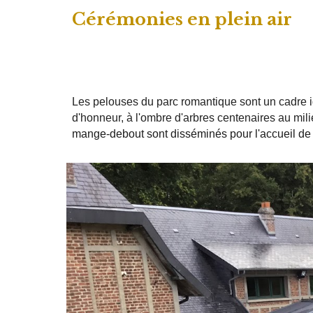
Cérémonies en plein air
Les pelouses du parc romantique sont un cadre id
d'honneur, à l'ombre d'arbres centenaires au mi
mange-debout sont disséminés
pour l'accueil de