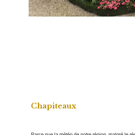
Chapiteaux
Parce que la météo de notre région, malgré le ré